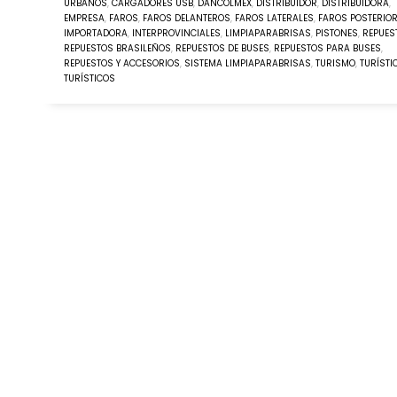
URBANOS
,
CARGADORES USB
,
DANCOLMEX
,
DISTRIBUIDOR
,
DISTRIBUIDORA
,
EMPRESA
,
FAROS
,
FAROS DELANTEROS
,
FAROS LATERALES
,
FAROS POSTERIO
IMPORTADORA
,
INTERPROVINCIALES
,
LIMPIAPARABRISAS
,
PISTONES
,
REPUES
REPUESTOS BRASILEÑOS
,
REPUESTOS DE BUSES
,
REPUESTOS PARA BUSES
,
REPUESTOS Y ACCESORIOS
,
SISTEMA LIMPIAPARABRISAS
,
TURISMO
,
TURÍSTI
TURÍSTICOS