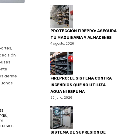
PROTECCIÓN FIREPRO: ASEGURA
TU MAQUINARIA Y ALMACENES
4 agosto, 2026
partes,
decisión
 buses
ente
es define
FIREPRO: EL SISTEMA CONTRA
 Muchos
INCENDIOS QUE NO UTILIZA
AGUA NI ESPUMA
30 julio, 2026
ES
 PERÚ
,
DA
,
EPUESTOS
SISTEMA DE SUPRESIÓN DE