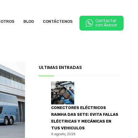
Contactar
SOTROS
BLOG
CONTÁCTENOS
con Asesor
ULTIMAS ENTRADAS
CONECTORES ELÉCTRICOS
RAINHA DAS SETE: EVITA FALLAS
ELÉCTRICAS Y MECÁNICAS EN
TUS VEHICULOS
6 agosto, 2026