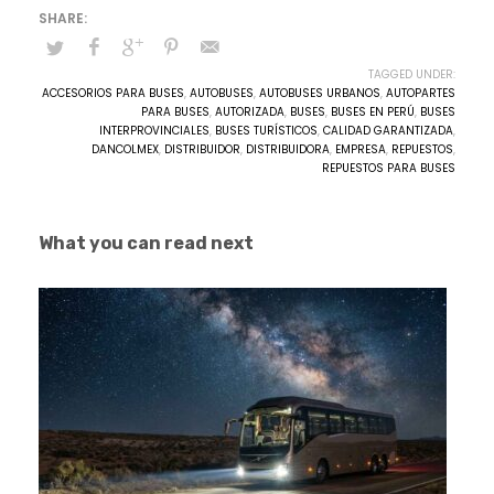
TAGGED UNDER:
ACCESORIOS PARA BUSES
,
AUTOBUSES
,
AUTOBUSES URBANOS
,
AUTOPARTES
PARA BUSES
,
AUTORIZADA
,
BUSES
,
BUSES EN PERÚ
,
BUSES
INTERPROVINCIALES
,
BUSES TURÍSTICOS
,
CALIDAD GARANTIZADA
,
DANCOLMEX
,
DISTRIBUIDOR
,
DISTRIBUIDORA
,
EMPRESA
,
REPUESTOS
,
REPUESTOS PARA BUSES
What you can read next