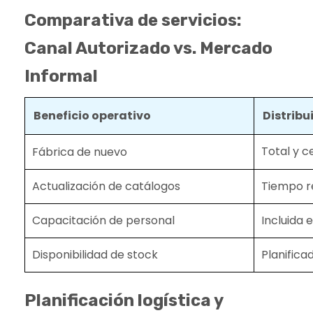
Comparativa de servicios:
Canal Autorizado vs. Mercado
Informal
Beneficio operativo
Distrib
Total y c
Fábrica de nuevo
Actualización de catálogos
Tiempo r
Capacitación de personal
Incluida e
Disponibilidad de stock
Planifica
Planificación logística y