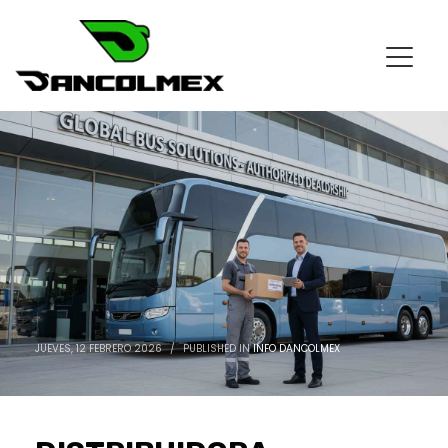
JUEVES, 12 FEBRERO 2026
/
PUBLISHED IN
INFO DANCOLMEX