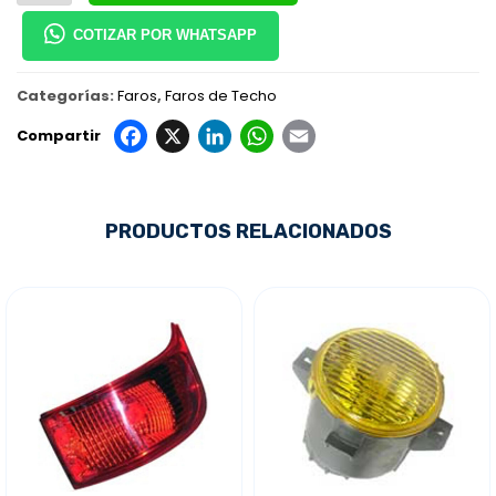
COTIZAR POR WHATSAPP
Categorías:
Faros
,
Faros de Techo
Facebook
X
LinkedIn
WhatsApp
Email
Compartir
PRODUCTOS RELACIONADOS