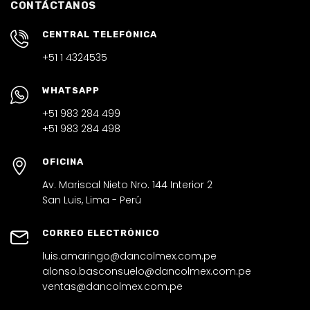
CONTÁCTANOS
CENTRAL TELEFÓNICA
+51 1 4324535
WHATSAPP
+51 983 284 499
+51 983 284 498
OFICINA
Av. Mariscal Nieto Nro. 144 Interior 2
San Luis, Lima - Perú
CORREO ELECTRÓNICO
luis.amaringo@dancolmex.com.pe
alonso.basconsuelo@dancolmex.com.pe
ventas@dancolmex.com.pe