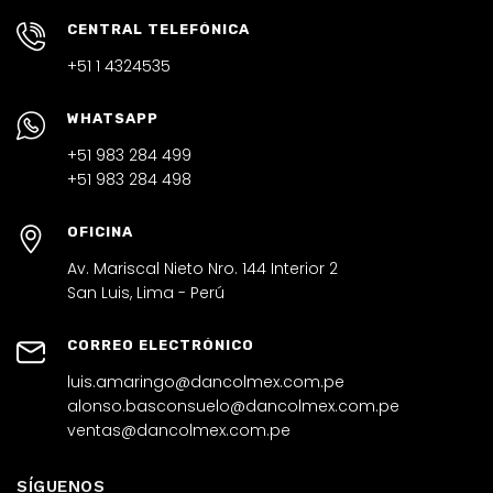
CENTRAL TELEFÓNICA
+51 1 4324535
WHATSAPP
+51 983 284 499
+51 983 284 498
OFICINA
Av. Mariscal Nieto Nro. 144 Interior 2
San Luis, Lima - Perú
CORREO ELECTRÓNICO
luis.amaringo@dancolmex.com.pe
alonso.basconsuelo@dancolmex.com.pe
ventas@dancolmex.com.pe
SÍGUENOS