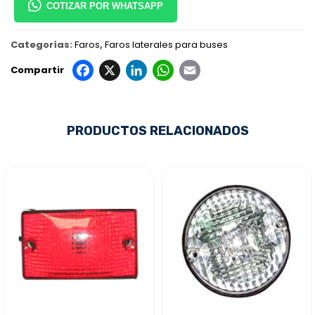
COTIZAR POR WHATSAPP
Categorías:
Faros
,
Faros laterales para buses
Facebook
X
LinkedIn
WhatsApp
Email
Compartir
PRODUCTOS RELACIONADOS