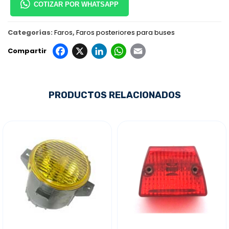
COTIZAR POR WHATSAPP
Categorías:
Faros
,
Faros posteriores para buses
Facebook
X
LinkedIn
WhatsApp
Email
Compartir
PRODUCTOS RELACIONADOS