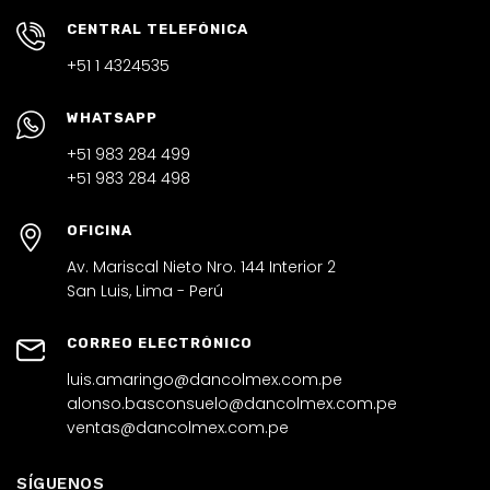
CENTRAL TELEFÓNICA
+51 1 4324535
WHATSAPP
+51 983 284 499
+51 983 284 498
OFICINA
Av. Mariscal Nieto Nro. 144 Interior 2
San Luis, Lima - Perú
CORREO ELECTRÓNICO
luis.amaringo@dancolmex.com.pe
alonso.basconsuelo@dancolmex.com.pe
ventas@dancolmex.com.pe
SÍGUENOS