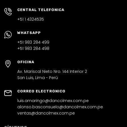
CENTRAL TELEFÓNICA
+51 1 4324535
WHATSAPP
+51 983 284 499
+51 983 284 498
OFICINA
Av. Mariscal Nieto Nro. 144 Interior 2
San Luis, Lima - Perú
CORREO ELECTRÓNICO
luis.amaringo@dancolmex.com.pe
alonso.basconsuelo@dancolmex.com.pe
ventas@dancolmex.com.pe