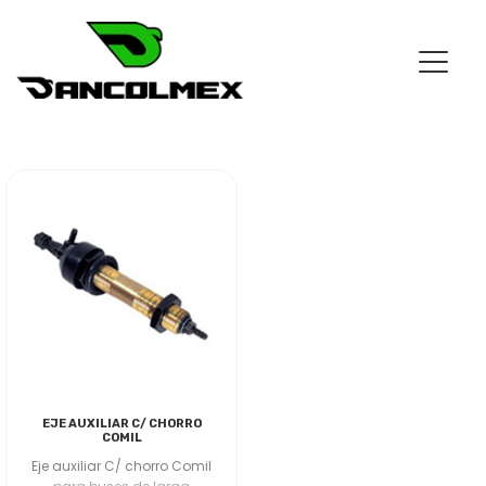
EJE AUXILIAR C/ CHORRO
COMIL
Eje auxiliar C/ chorro Comil